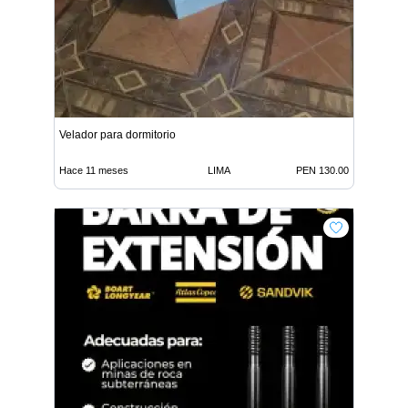
Velador para dormitorio
Hace 11 meses
LIMA
PEN 130.00