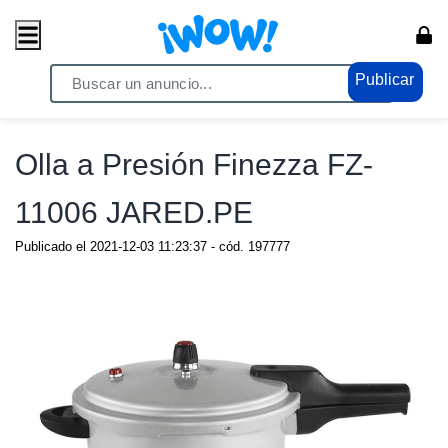
Publicar
Home
/ Comercio / Consumo masivo
Olla a Presión Finezza FZ-
11006 JARED.PE
Publicado el
2021-12-03 11:23:37
- cód.
197777