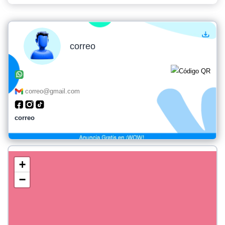
correo
correo@gmail.com
correo
+
−