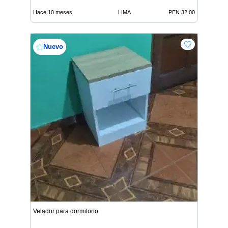
Hace 10 meses
LIMA
PEN 32.00
Nuevo
Velador para dormitorio