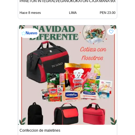
PANETÓN INTEGRALVEGANOKOKATON-CAJA MANA 900G 9312146
Hace 8 meses
LIMA
PEN 23.00
Nuevo
Confeccion de maletines