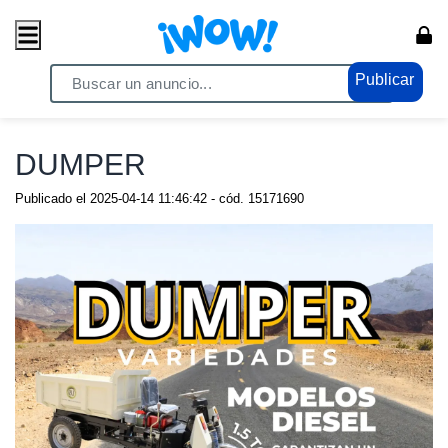
Publicar
Home
/ Comercio / Consumo masivo
DUMPER
Publicado el
2025-04-14 11:46:42
- cód.
15171690