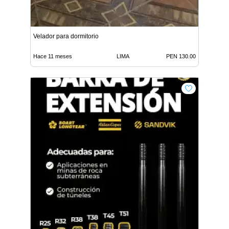
Velador para dormitorio
Hace 11 meses
LIMA
PEN 130.00