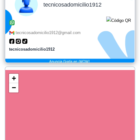
tecnicosadomicilio1912
tecnicosadomicilio1912@gmail.com
tecnicosadomicilio1912
+
−