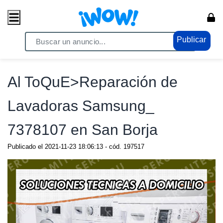
Publicar
Home
/ Comercio / Consumo masivo
Al ToQuE>Reparación de
Lavadoras Samsung_
7378107 en San Borja
Publicado el
2021-11-23 18:06:13
- cód.
197517