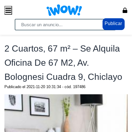
Publicar
Home
/ Comercio / Consumo masivo
2 Cuartos, 67 m² – Se Alquila
Oficina De 67 M2, Av.
Bolognesi Cuadra 9, Chiclayo
Publicado el
2021-11-20 10:31:34
- cód.
197486