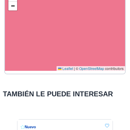
−
Leaflet
|
©
OpenStreetMap
contributors
TAMBIÉN LE PUEDE INTERESAR
Nuevo