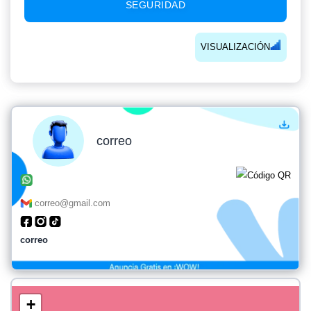
SEGURIDAD
VISUALIZACIÓN
correo
correo@gmail.com
correo
+