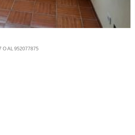
O AL 952077875