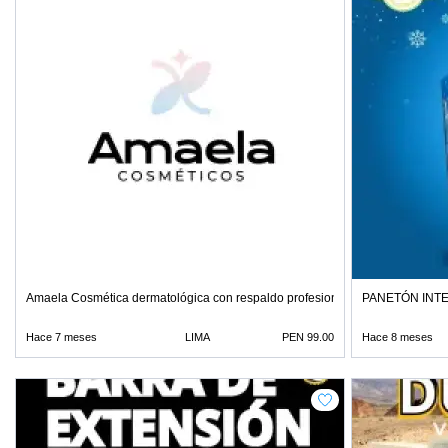
Amaela Cosmética dermatológica con respaldo profesional
PANETÓN INT
Hace 7 meses
LIMA
PEN 99.00
Hace 8 meses