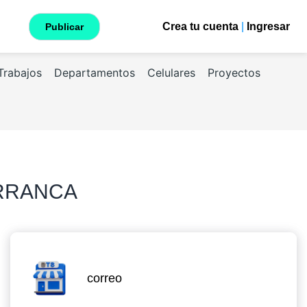
Crea tu cuenta
|
Ingresar
Publicar
Trabajos
Departamentos
Celulares
Proyectos
ARRANCA
correo