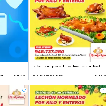
Lechón Tierno para tus Fiestas Navideñas con Ricolech
MA
PEN 35.00
el 19 de Diciembre del 2024
PEN 1.00