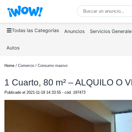
Todas las Categorías
Anuncios
Servicios Generale
Autos
Home
/ Comercio / Consumo masivo
1 Cuarto, 80 m² – ALQUILO
Publicado el
2021-11-19 14:33:55
- cód.
197473