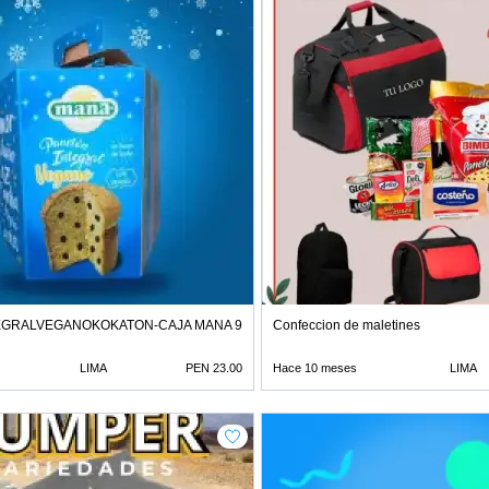
EGRALVEGANOKOKATON-CAJA MANA 900G 931214616
Confeccion de maletines
LIMA
PEN 23.00
Hace 10 meses
LIMA