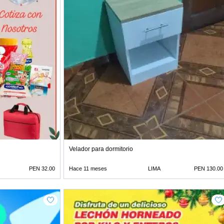
Velador para dormitorio
PEN 32.00
Hace 11 meses
LIMA
PEN 130.00