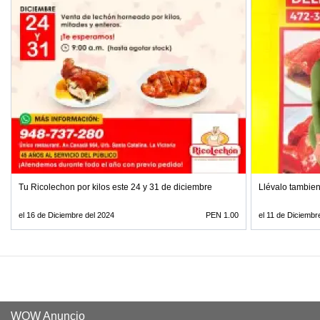
Tu Ricolechon por kilos este 24 y 31 de diciembre
Llévalo tambie
el 16 de Diciembre del 2024
PEN 1.00
el 11 de Diciembr
WOW Anuncio