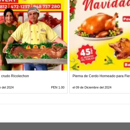
n crudo Ricolechon
Pierna de Cerdo Horneado para Fie
e del 2024
PEN 1.00
el 09 de Diciembre del 2024