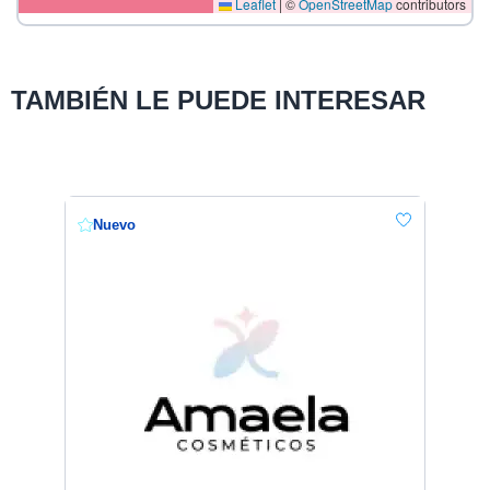
Leaflet
|
©
OpenStreetMap
contributors
TAMBIÉN LE PUEDE INTERESAR
Nuevo