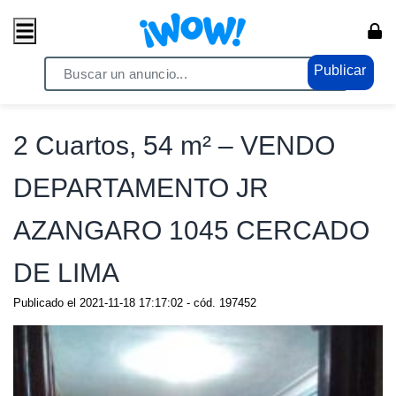
Publicar
Home
/ Comercio / Consumo masivo
2 Cuartos, 54 m² – VENDO
DEPARTAMENTO JR
AZANGARO 1045 CERCADO
DE LIMA
Publicado el
2021-11-18 17:17:02
- cód.
197452