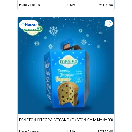
Hace 7 meses
LIMA
PEN 99.00
Nuevo
PANETÓN INTEGRALVEGANOKOKATON-CAJA MANA 900G 9312146
Hace 8 meses
LIMA
PEN 23.00