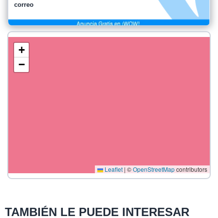
correo
+
−
Leaflet
|
©
OpenStreetMap
contributors
TAMBIÉN LE PUEDE INTERESAR