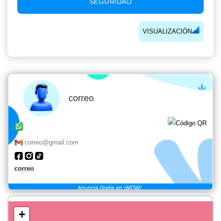
SEGURIDAD
VISUALIZACIÓN
correo
correo@gmail.com
correo
+