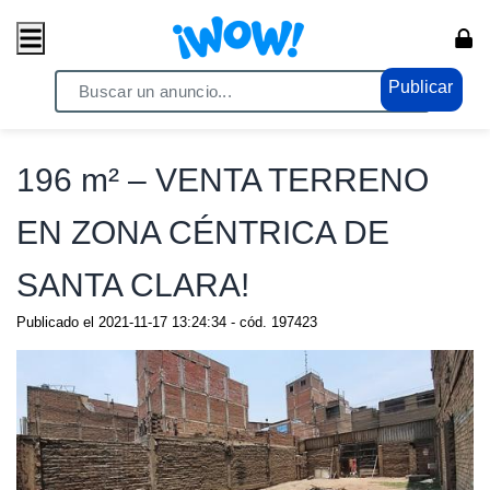
Publicar
Home
/ Comercio / Consumo masivo
196 m² – VENTA TERRENO
EN ZONA CÉNTRICA DE
SANTA CLARA!
Publicado el
2021-11-17 13:24:34
- cód.
197423