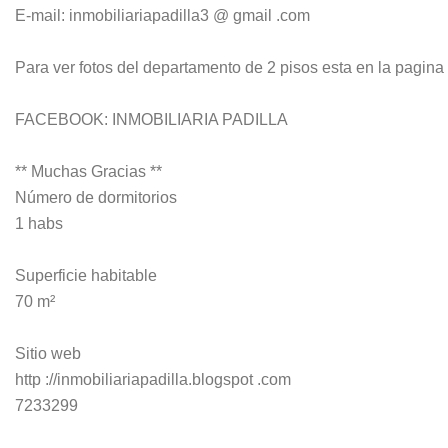
E-mail: inmobiliariapadilla3 @ gmail .com
Para ver fotos del departamento de 2 pisos esta en la pagina d
FACEBOOK: INMOBILIARIA PADILLA
** Muchas Gracias **
Número de dormitorios
1 habs
Superficie habitable
70 m²
Sitio web
http ://inmobiliariapadilla.blogspot .com
7233299