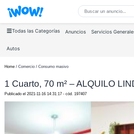
Todas las Categorías
Anuncios
Servicios Generale
Autos
Home
/ Comercio / Consumo masivo
1 Cuarto, 70 m² – ALQUILO
Publicado el
2021-11-16 14:31:17
- cód.
197407