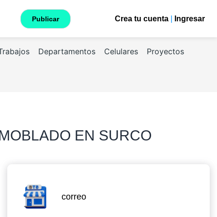
Crea tu cuenta
|
Ingresar
Publicar
Trabajos
Departamentos
Celulares
Proyectos
X AMOBLADO EN SURCO
correo