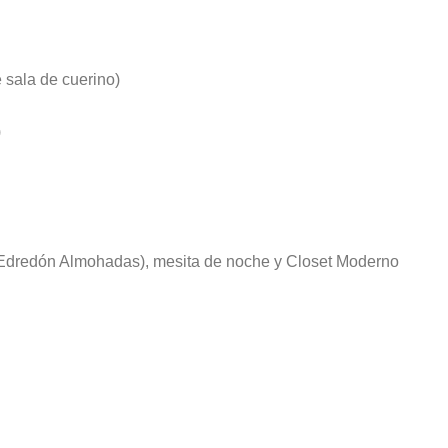
 sala de cuerino)
)
 Edredón Almohadas), mesita de noche y Closet Moderno