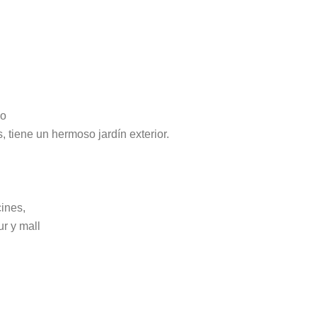
lo
 tiene un hermoso jardín exterior.
ines,
ur y mall