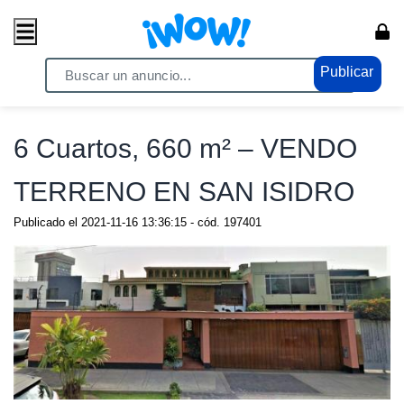
Publicar
Home
/ Comercio / Consumo masivo
6 Cuartos, 660 m² – VENDO
TERRENO EN SAN ISIDRO
Publicado el
2021-11-16 13:36:15
- cód.
197401