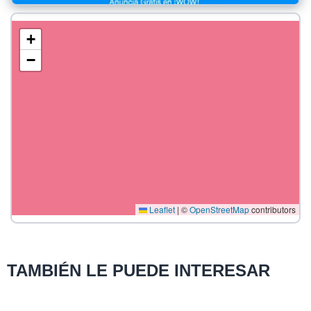
+
−
Leaflet
|
©
OpenStreetMap
contributors
TAMBIÉN LE PUEDE INTERESAR