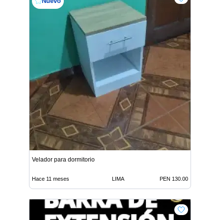
Nuevo
Velador para dormitorio
Hace 11 meses
LIMA
PEN 130.00