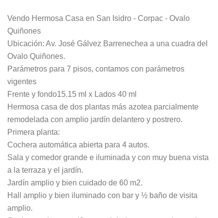
Vendo Hermosa Casa en San Isidro - Corpac - Ovalo
Quiñones
Ubicación: Av. José Gálvez Barrenechea a una cuadra del
Ovalo Quiñones.
Parámetros para 7 pisos, contamos con parámetros
vigentes
Frente y fondo15.15 ml x Lados 40 ml
Hermosa casa de dos plantas más azotea parcialmente
remodelada con amplio jardín delantero y postrero.
Primera planta:
Cochera automática abierta para 4 autos.
Sala y comedor grande e iluminada y con muy buena vista
a la terraza y el jardín.
Jardín amplio y bien cuidado de 60 m2.
Hall amplio y bien iluminado con bar y ½ baño de visita
amplio.