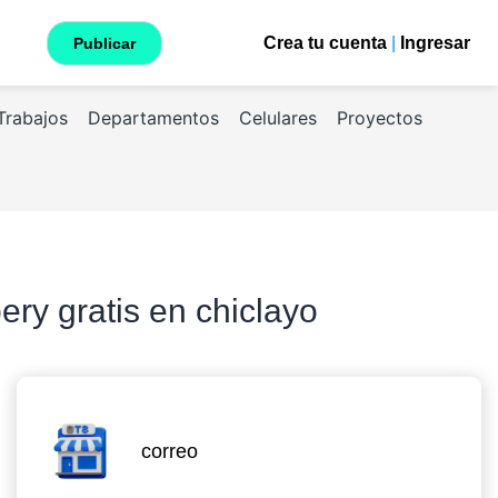
Crea tu cuenta
|
Ingresar
Publicar
Trabajos
Departamentos
Celulares
Proyectos
ery gratis en chiclayo
correo