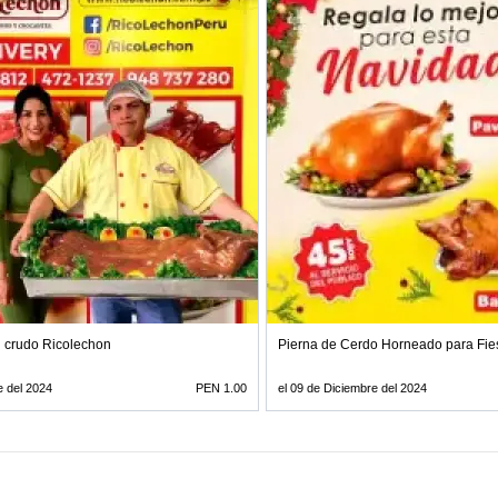
n crudo Ricolechon
Pierna de Cerdo Horneado para Fie
e del 2024
PEN 1.00
el 09 de Diciembre del 2024