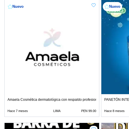
Nuevo
Nuevo
Amaela Cosmética dermatológica con respaldo profesional
PANETÓN INT
Hace 7 meses
LIMA
PEN 99.00
Hace 8 meses