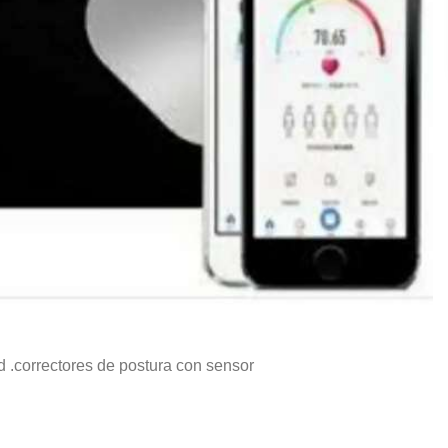
d .correctores de postura con sensor