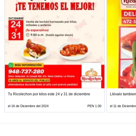
Tu Ricolechon por kilos este 24 y 31 de diciembre
Llévalo tambie
el 16 de Diciembre del 2024
PEN 1.00
el 11 de Diciembr