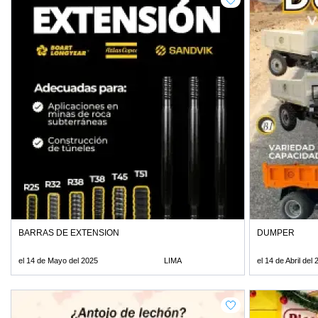
BARRAS DE EXTENSION
DUMPER
el 14 de Mayo del 2025
LIMA
el 14 de Abril del