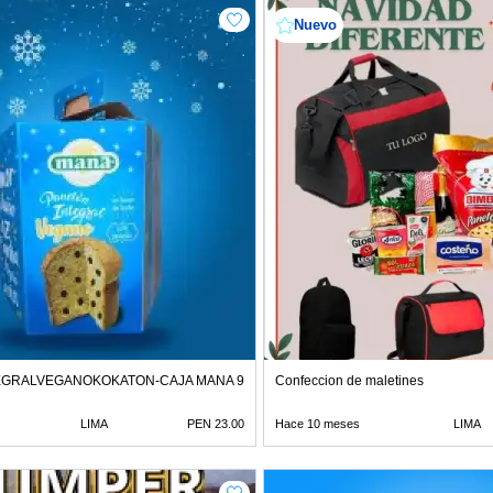
Nuevo
EGRALVEGANOKOKATON-CAJA MANA 900G 931214616
Confeccion de maletines
LIMA
PEN 23.00
Hace 10 meses
LIMA