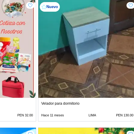
Nuevo
Velador para dormitorio
PEN 32.00
Hace 11 meses
LIMA
PEN 130.00