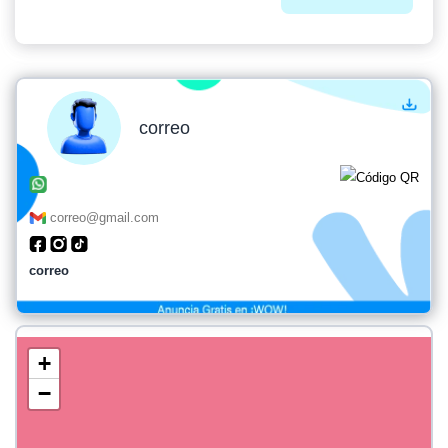
correo
correo@gmail.com
correo
+
−