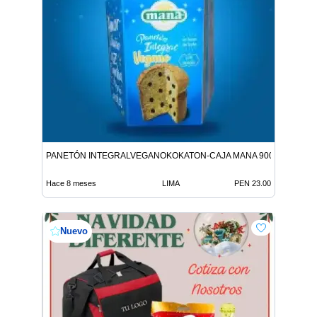
PANETÓN INTEGRALVEGANOKOKATON-CAJA MANA 900G 9312146
Hace 8 meses
LIMA
PEN 23.00
Nuevo