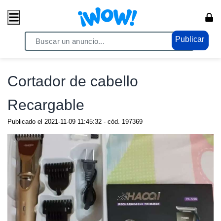
Publicar
Home
/ Comercio / Consumo masivo
Cortador de cabello
Recargable
Publicado el
2021-11-09 11:45:32
- cód.
197369