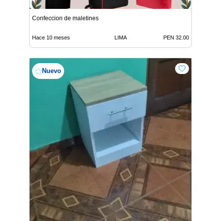
Confeccion de maletines
Hace 10 meses
LIMA
PEN 32.00
Nuevo