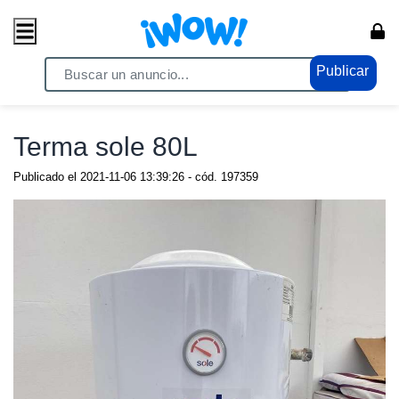
Publicar
Home
/ Comercio / Consumo masivo
Terma sole 80L
Publicado el
2021-11-06 13:39:26
- cód.
197359