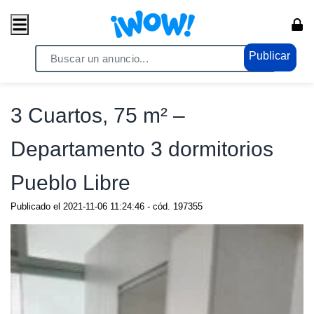
Publicar
Home
/ Comercio / Consumo masivo
3 Cuartos, 75 m² –
Departamento 3 dormitorios
Pueblo Libre
Publicado el
2021-11-06 11:24:46
- cód.
197355