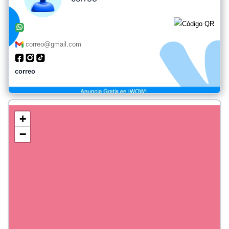
correo@gmail.com
correo
+
−