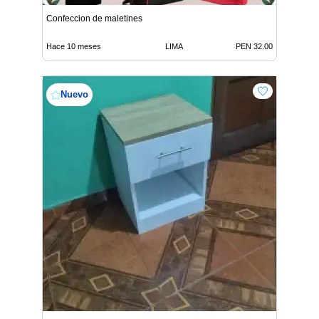
Confeccion de maletines
Hace 10 meses
LIMA
PEN 32.00
Nuevo