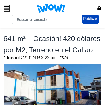
Publicar
Home
/ Comercio / Consumo masivo
641 m² – Ocasión! 420 dólares
por M2, Terreno en el Callao
Publicado el
2021-11-04 16:04:29
- cód.
197329