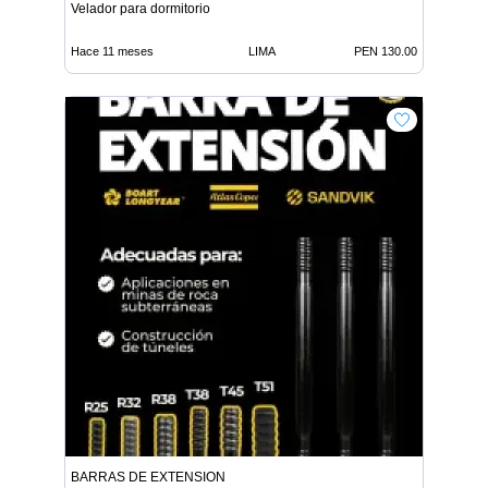
Velador para dormitorio
Hace 11 meses
LIMA
PEN 130.00
BARRAS DE EXTENSION