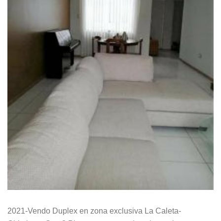
2021-Vendo Duplex en zona exclusiva La Caleta-