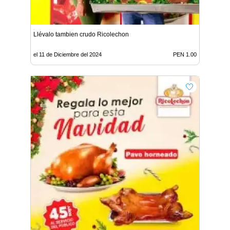
Llévalo tambien crudo Ricolechon
el 11 de Diciembre del 2024
PEN 1.00