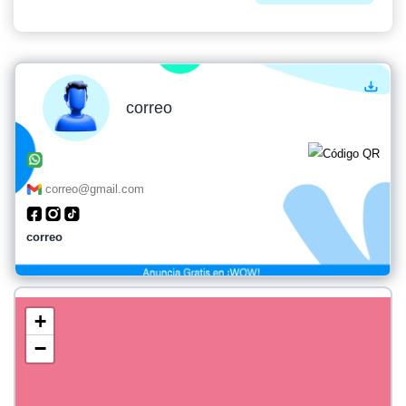
correo
correo@gmail.com
correo
+
−