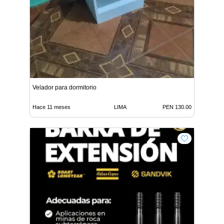
Velador para dormitorio
Hace 11 meses
LIMA
PEN 130.00