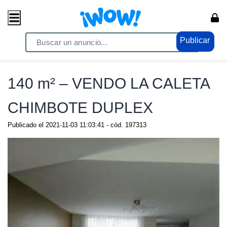
Publicar
Home
/ Comercio / Consumo masivo
140 m² – VENDO LA CALETA
CHIMBOTE DUPLEX
Publicado el
2021-11-03 11:03:41
- cód.
197313