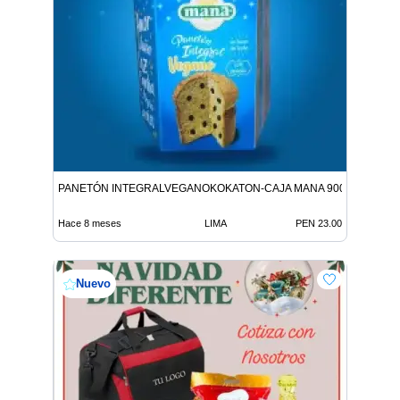
PANETÓN INTEGRALVEGANOKOKATON-CAJA MANA 900G 9312146
Hace 8 meses
LIMA
PEN 23.00
Nuevo