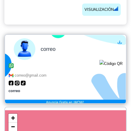
VISUALIZACIÓN
correo
correo@gmail.com
correo
+
−