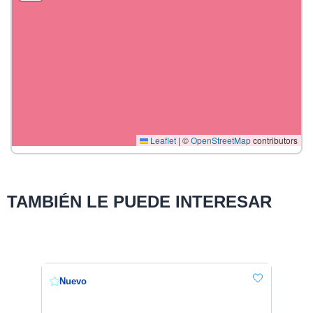
Leaflet
|
©
OpenStreetMap
contributors
TAMBIÉN LE PUEDE INTERESAR
Nuevo