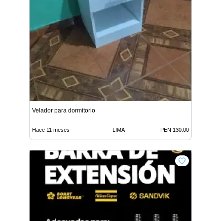
Velador para dormitorio
Hace 11 meses
LIMA
PEN 130.00