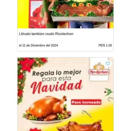
Llévalo tambien crudo Ricolechon
el 11 de Diciembre del 2024
PEN 1.00