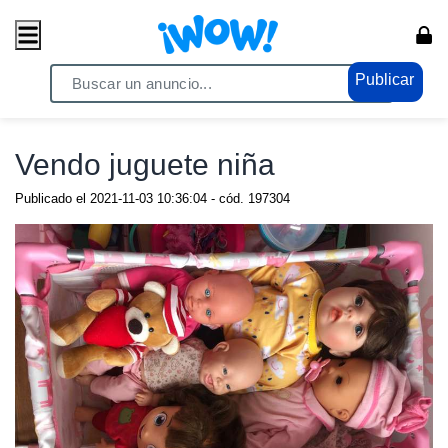
Publicar
Home
/ Comercio / Consumo masivo
Vendo juguete niña
Publicado el
2021-11-03 10:36:04
- cód.
197304