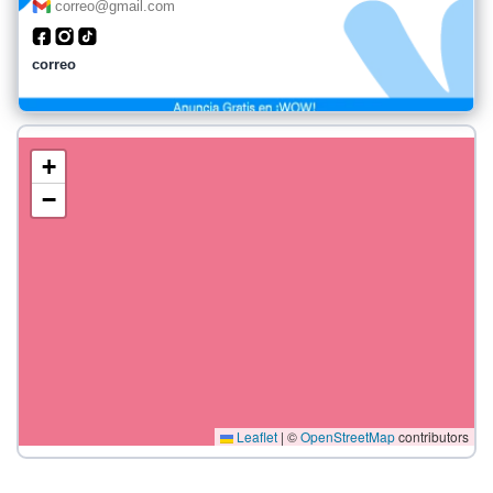
correo@gmail.com
correo
+
−
Leaflet
|
©
OpenStreetMap
contributors