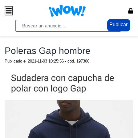
Publicar
Home
/ Comercio / Consumo masivo
Poleras Gap hombre
Publicado el
2021-11-03 10:25:56
- cód.
197300