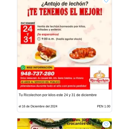
Tu Ricolechon por kilos este 24 y 31 de diciembre
el 16 de Diciembre del 2024
PEN 1.00