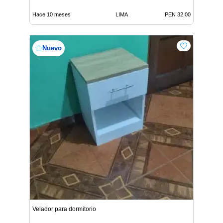
Hace 10 meses
LIMA
PEN 32.00
Nuevo
Velador para dormitorio