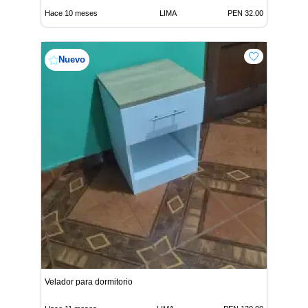
Hace 10 meses
LIMA
PEN 32.00
Nuevo
Velador para dormitorio