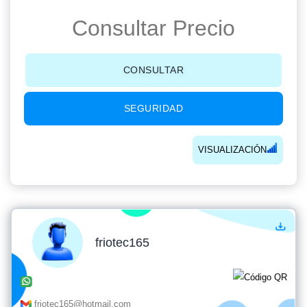
Consultar Precio
CONSULTAR
SEGURIDAD
VISUALIZACIÓN
friotec165
friotec165@hotmail.com