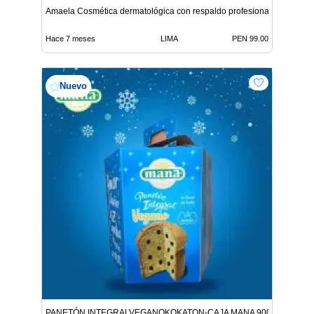
Amaela Cosmética dermatológica con respaldo profesional
Hace 7 meses
LIMA
PEN 99.00
Nuevo
PANETÓN INTEGRALVEGANOKOKATON-CAJA MANA 900G 9312146