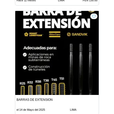
Hace 11 meses
LIMA
PEN 130.00
BARRAS DE EXTENSION
el 14 de Mayo del 2025
LIMA