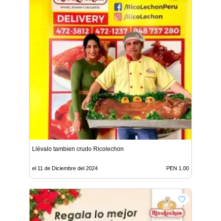
Llévalo tambien crudo Ricolechon
el 11 de Diciembre del 2024
PEN 1.00