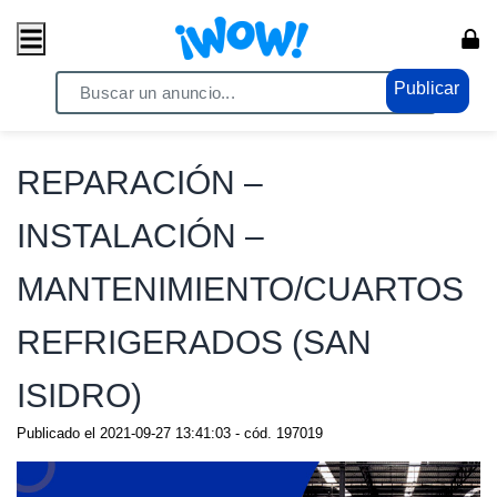
Publicar
Home
/ Comercio / Consumo masivo
REPARACIÓN –
INSTALACIÓN –
MANTENIMIENTO/CUARTOS
REFRIGERADOS (SAN
ISIDRO)
Publicado el
2021-09-27 13:41:03
- cód.
197019