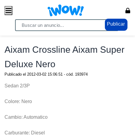
Publicar
Home
/ Vehiculos / Autos
Aixam Crossline Aixam Super
Deluxe Nero
Publicado el
2012-03-02 15:06:51
- cód.
193974
Sedan 2/3P
Colore: Nero
Cambio: Automatico
Carburante: Diesel