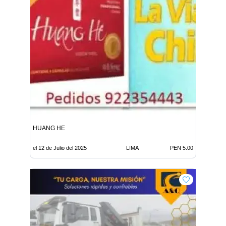
HUANG HE
el 12 de Julio del 2025
LIMA
PEN 5.00