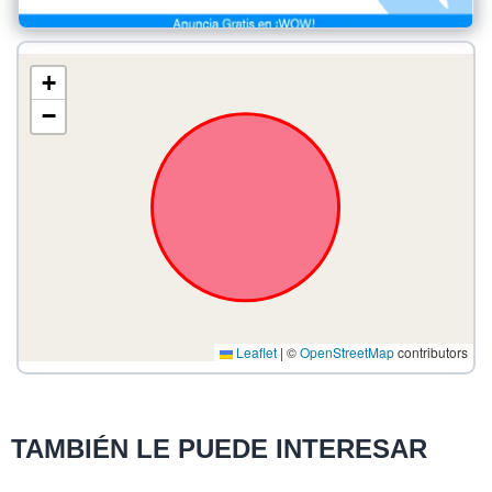
+
−
Leaflet
|
©
OpenStreetMap
contributors
TAMBIÉN LE PUEDE INTERESAR