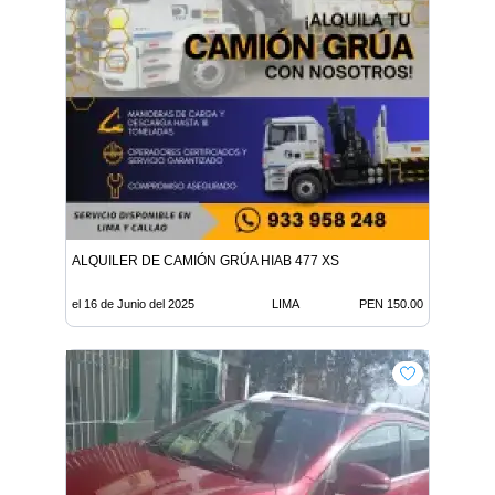
ALQUILER DE CAMIÓN GRÚA HIAB 477 XS
el 16 de Junio del 2025
LIMA
PEN 150.00