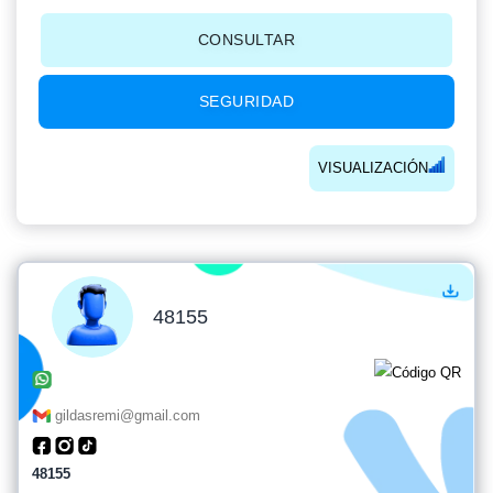
CONSULTAR
SEGURIDAD
VISUALIZACIÓN
48155
gildasremi@gmail.com
48155