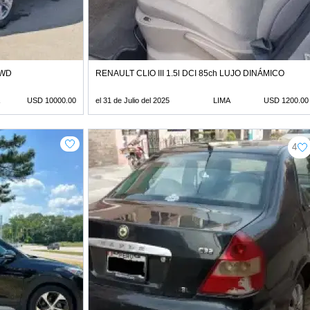
AWD
RENAULT CLIO III 1.5l DCI 85ch LUJO DINÁMICO
USD 10000.00
el 31 de Julio del 2025
LIMA
USD 1200.00
4