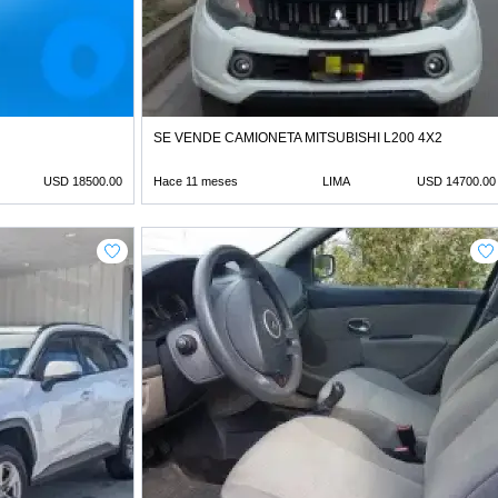
SE VENDE CAMIONETA MITSUBISHI L200 4X2
USD 18500.00
Hace 11 meses
LIMA
USD 14700.00