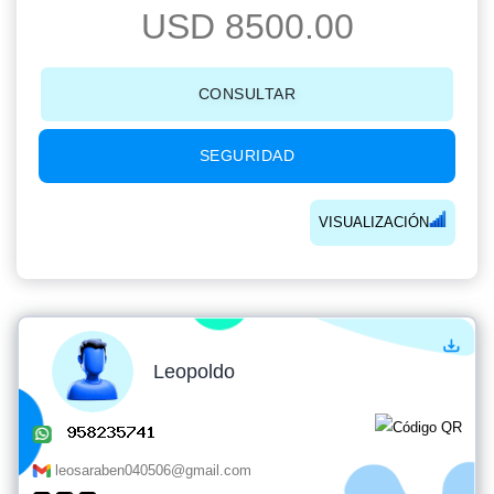
USD 8500.00
CONSULTAR
SEGURIDAD
VISUALIZACIÓN
Leopoldo
leosaraben040506@gmail.com