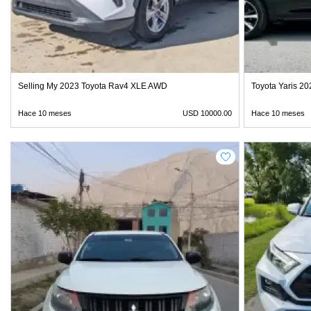
Selling My 2023 Toyota Rav4 XLE AWD
Toyota Yaris 20
Hace 10 meses
USD 10000.00
Hace 10 meses