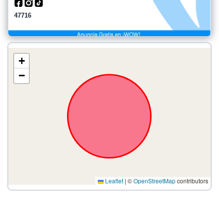
47716
+
−
Leaflet
|
©
OpenStreetMap
contributors