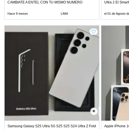
CAMBIATE A ENTEL CON TU MISMO NUMERO
Ultra 2 El Sma
Hace 9 meses
LIMA
el 01 de Agosto d
Samsung Galaxy S25 Ultra 5G S25 S25 S24 Ultra Z Fold6
Apple iPhone 1