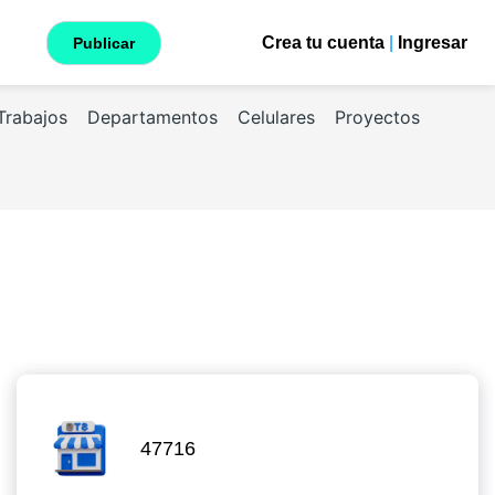
Crea tu cuenta
|
Ingresar
Publicar
Trabajos
Departamentos
Celulares
Proyectos
47716