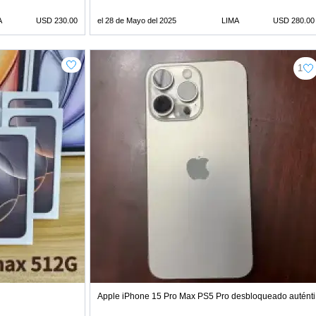
A
USD 230.00
el 28 de Mayo del 2025
LIMA
USD 280.00
1
Apple iPhone 15 Pro Max PS5 Pro desbloqueado autént