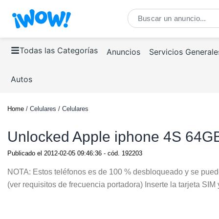
Todas las Categorías
Anuncios
Servicios Generale
Autos
Home
/ Celulares / Celulares
Unlocked Apple iphone 4S 64G
Publicado el
2012-02-05 09:46:36
- cód.
192203
NOTA: Estos teléfonos es de 100 % desbloqueado y se puede u
(ver requisitos de frecuencia portadora) Inserte la tarjeta SIM