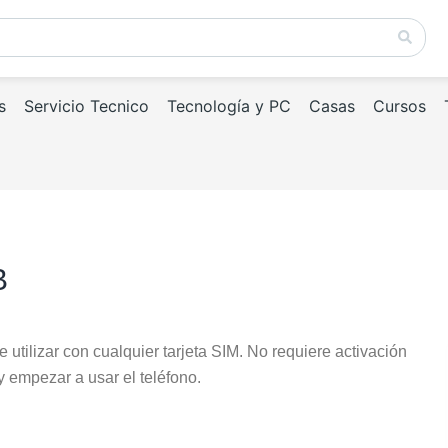
s
Servicio Tecnico
Tecnología y PC
Casas
Cursos
B
tilizar con cualquier tarjeta SIM. No requiere activación
 y empezar a usar el teléfono.