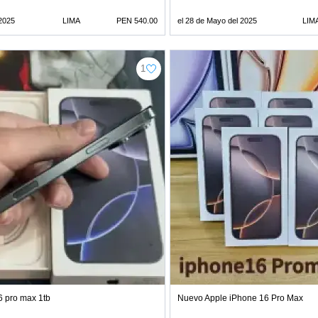
 2025
LIMA
PEN 540.00
el 28 de Mayo del 2025
LIM
1
6 pro max 1tb
Nuevo Apple iPhone 16 Pro Max