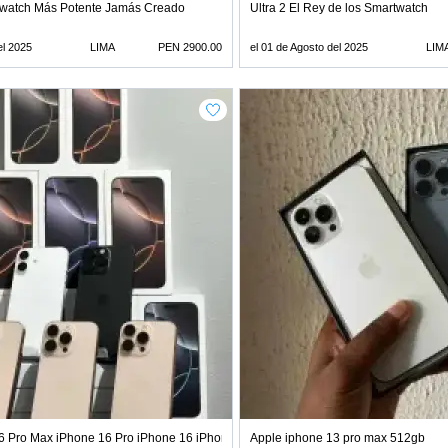
rtwatch Más Potente Jamás Creado
Ultra 2 El Rey de los Smartwatch
el 2025
LIMA
PEN 2900.00
el 01 de Agosto del 2025
LIM
6 Pro Max iPhone 16 Pro iPhone 16 iPhone 16
Apple iphone 13 pro max 512gb