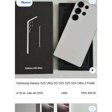
Nuevo
Samsung Galaxy S25 Ultra 5G S25 S25 S24 Ultra Z Fold6
el 30 de Julio del 2025
LIMA
PEN 400.00