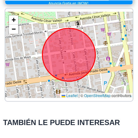
+
−
Leaflet
|
©
OpenStreetMap
contributors
TAMBIÉN LE PUEDE INTERESAR