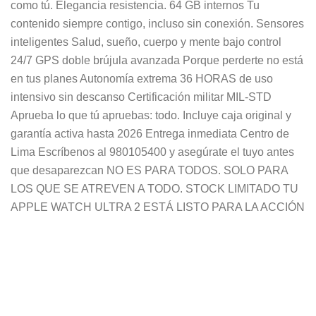
como tú. Elegancia resistencia. 64 GB internos Tu
contenido siempre contigo, incluso sin conexión. Sensores
inteligentes Salud, sueño, cuerpo y mente bajo control
24/7 GPS doble brújula avanzada Porque perderte no está
en tus planes Autonomía extrema 36 HORAS de uso
intensivo sin descanso Certificación militar MIL-STD
Aprueba lo que tú apruebas: todo. Incluye caja original y
garantía activa hasta 2026 Entrega inmediata Centro de
Lima Escríbenos al 980105400 y asegúrate el tuyo antes
que desaparezcan NO ES PARA TODOS. SOLO PARA
LOS QUE SE ATREVEN A TODO. STOCK LIMITADO TU
APPLE WATCH ULTRA 2 ESTÁ LISTO PARA LA ACCIÓN