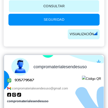
CONSULTAR
SEGURIDAD
VISUALIZACIÓN
compromaterialesendesuso
compromaterialesendesuso@gmail.com
compromaterialesendesuso