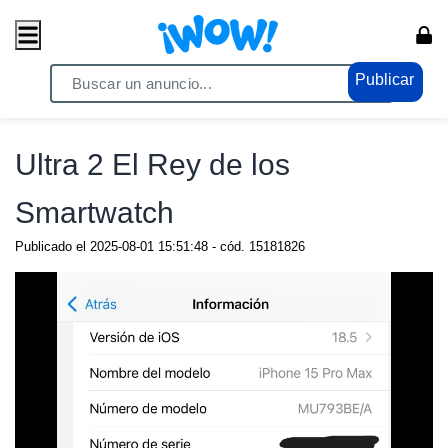
Publicar
Home
/ Celulares / Celulares
Ultra 2 El Rey de los
Smartwatch
Publicado el
2025-08-01 15:51:48
- cód.
15181826