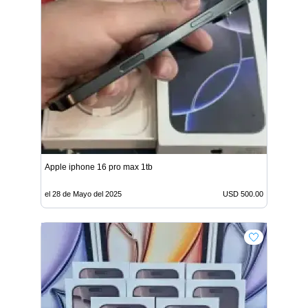
Apple iphone 16 pro max 1tb
el 28 de Mayo del 2025
USD 500.00