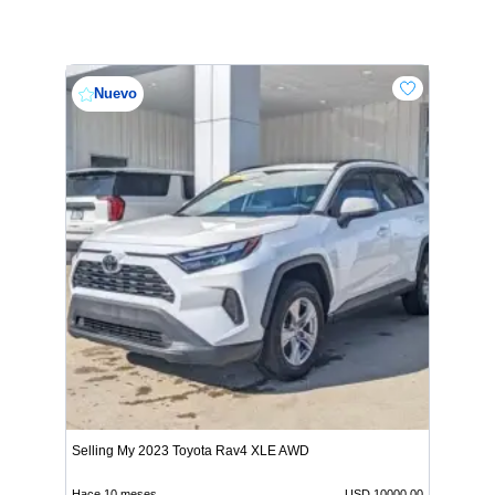
Nuevo
Selling My 2023 Toyota Rav4 XLE AWD
Hace 10 meses
USD 10000.00