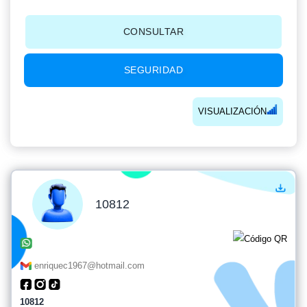
CONSULTAR
SEGURIDAD
VISUALIZACIÓN
10812
enriquec1967@hotmail.com
10812