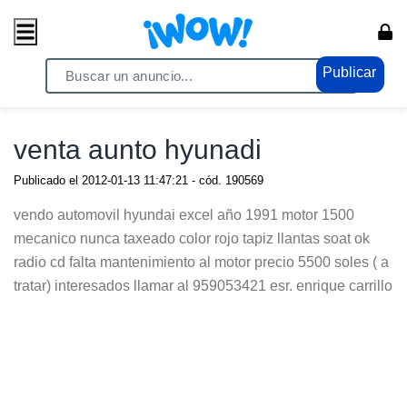
Publicar
Home
/ Vehiculos / Autos
venta aunto hyunadi
Publicado el
2012-01-13 11:47:21
- cód.
190569
vendo automovil hyundai excel año 1991 motor 1500
mecanico nunca taxeado color rojo tapiz llantas soat ok
radio cd falta mantenimiento al motor precio 5500 soles ( a
tratar) interesados llamar al 959053421 esr. enrique carrillo