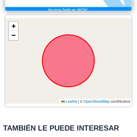
+
−
Leaflet
|
©
OpenStreetMap
contributors
TAMBIÉN LE PUEDE INTERESAR