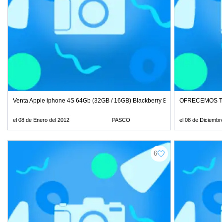
Venta Apple iphone 4S 64Gb (32GB / 16GB) Blackberry Bold torch 9900 /
OFRECEMOS TH
el 08 de Enero del 2012
PASCO
el 08 de Diciembr
6