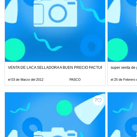
VENTA DE LACA SELLADORA A BUEN PRECIO FACTURADO 100% CALID
super venta de 
el 03 de Marzo del 2012
PASCO
el 25 de Febrero 
7