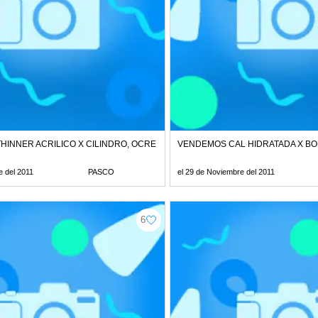
INNER ACRILICO X CILINDRO, OCRE IMPORTADO ROJO RPM:#211220
VENDEMOS CAL HIDRATADA X BOL
e del 2011
PASCO
el 29 de Noviembre del 2011
6