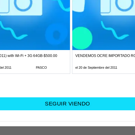
ERU"
2011) with Wi-Fi + 3G 64GB-$500.00
VENDEMOS OCRE IMPORTADO ROJ
del 2011
PASCO
el 20 de Septiembre del 2011
SEGUIR VIENDO