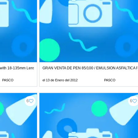
a with 18-135mm Lens
GRAN VENTA DE PEN 85/100 / EMULSION ASFALTICA 
PASCO
el 13 de Enero del 2012
PASCO
6
6