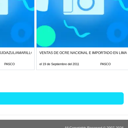
O/AZUL/AMARILLO AL MEJOR PRECIO TLF:4082380
VENTAS DE OCRE NACIONAL E IMPORTADO EN LIMA 
PASCO
el 19 de Septiembre del 2011
PASCO
All Copyrights Reserved © 2007-2026