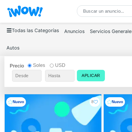
Todas las Categorías
Anuncios
Servicios Generale
Autos
Soles
USD
Precio
APLICAR
Nuevo
8
Nuevo