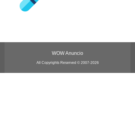
WOW Anuncio
All Copyrights Reserved © 2007-2026