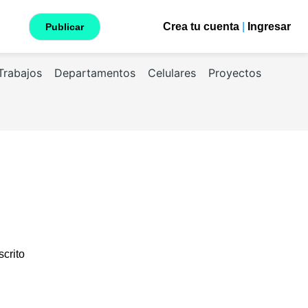
Crea tu cuenta
|
Ingresar
Publicar
Trabajos
Departamentos
Celulares
Proyectos
scrito