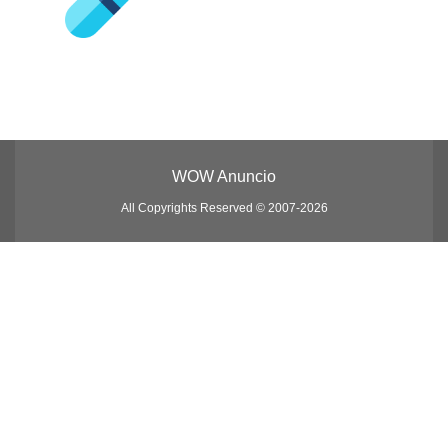
WOW Anuncio
All Copyrights Reserved © 2007-2026