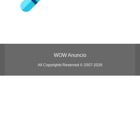
WOW Anuncio
All Copyrights Reserved © 2007-2026