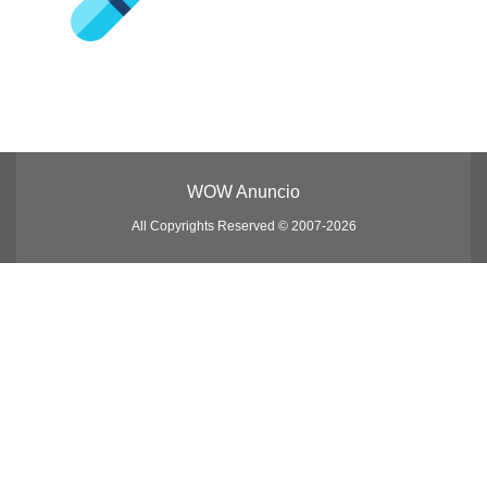
WOW Anuncio
All Copyrights Reserved © 2007-2026