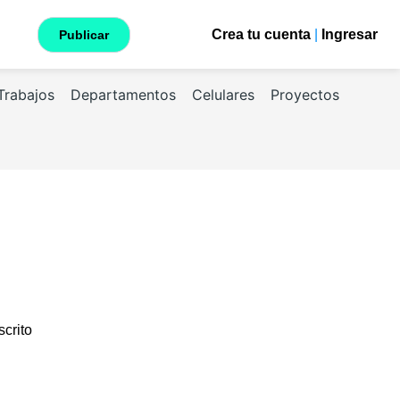
Crea tu cuenta
|
Ingresar
Publicar
Trabajos
Departamentos
Celulares
Proyectos
scrito