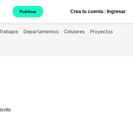
Crea tu cuenta
|
Ingresar
Publicar
Trabajos
Departamentos
Celulares
Proyectos
scrito