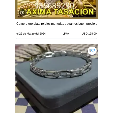
Compro oro plata relojes monedas pagamos buen precio por gramo 
el 22 de Marzo del 2024
LIMA
USD 198.00
8