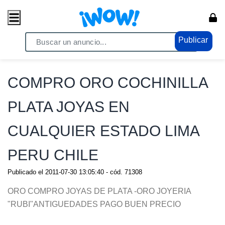
Publicar
Home
/ Moda / Relojes - Joyas
COMPRO ORO COCHINILLA
PLATA JOYAS EN
CUALQUIER ESTADO LIMA
PERU CHILE
Publicado el
2011-07-30 13:05:40
- cód.
71308
ORO COMPRO JOYAS DE PLATA -ORO JOYERIA
"RUBI"ANTIGUEDADES PAGO BUEN PRECIO