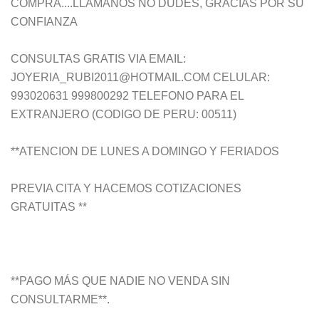
COMPRA....LLAMANOS NO DUDES, GRACIAS POR SU
CONFIANZA
CONSULTAS GRATIS VIA EMAIL:
JOYERIA_RUBI2011@HOTMAIL.COM CELULAR:
993020631 999800292 TELEFONO PARA EL
EXTRANJERO (CODIGO DE PERU: 00511)
**ATENCION DE LUNES A DOMINGO Y FERIADOS
PREVIA CITA Y HACEMOS COTIZACIONES
GRATUITAS **
**PAGO MÁS QUE NADIE NO VENDA SIN
CONSULTARME**.