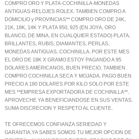
COMPRO ORO Y PLATA-COCHINILLA-MONEDAS
ANTIGUAS-RELOJES ROLEX. TAMBIEN COMPRO A
DOMICILIO y PROVINCIAS** COMPRO ORO DE 24K,
21K, 18K, 14K Y PLATA 950, 925 (EN JOYA, ORO
BLANCO, DE MINA, EN CUALQUIER ESTADO) PLATA,
BRILLANTES, RUBIS, DIAMANTES, PERLAS,
MONEDAS ANTIGUAS, COCHINILLA. POR ESTE MES
EL ORO DE 18K X GRAMO ESTOY PAGANDO A 95
DOLARES AMERICANOS, BUEN PRECIO. TAMBIEN
COMPRO COCHINILLA SECA Y MOJADA. PAGO BUEN
PRECIO A 180 DOLARES POR KILO SOLO POR ESTE
MES **EMPRESA EXPORTADORA DE COCHINILLA**.
APROVECHE YA BENEFICIANDOSE EN SUS VENTAS.
SUMA DISCRECION Y RESPETO AL CLIENTE.
TE OFRECEMOS CONFIANZA SERIEDAD Y
GARANTIA.YA SABES SOMOS TU MEJOR OPCION DE