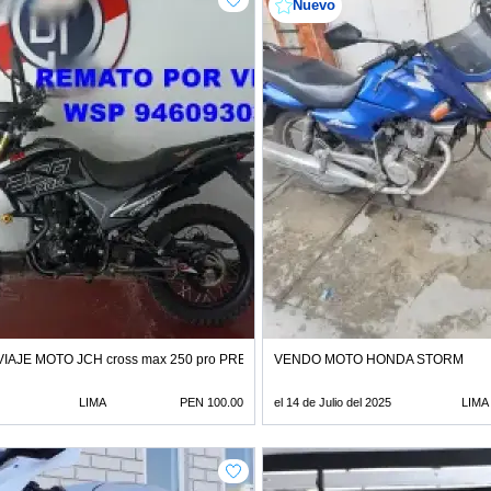
Nuevo
IAJE MOTO JCH cross max 250 pro PRECIO DE REMATE
VENDO MOTO HONDA STORM
LIMA
PEN 100.00
el 14 de Julio del 2025
LIMA