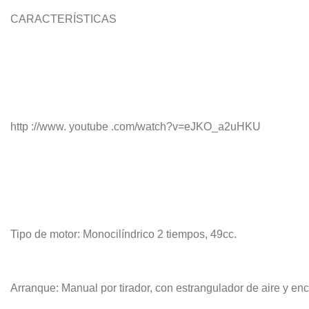
CARACTERÍSTICAS
http ://www. youtube .com/watch?v=eJKO_a2uHKU
Tipo de motor: Monocilíndrico 2 tiempos, 49cc.
Arranque: Manual por tirador, con estrangulador de aire y enc