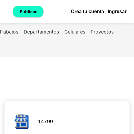
Crea tu cuenta
|
Ingresar
Publicar
Trabajos
Departamentos
Celulares
Proyectos
14799