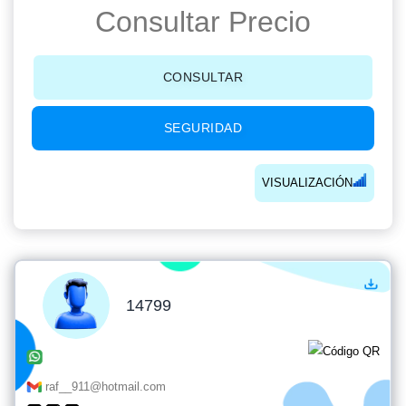
Consultar Precio
CONSULTAR
SEGURIDAD
VISUALIZACIÓN
14799
raf__911@hotmail.com