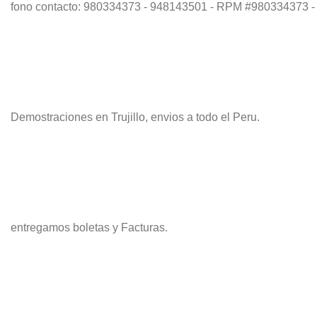
fono contacto: 980334373 - 948143501 - RPM #980334373 -
Demostraciones en Trujillo, envios a todo el Peru.
entregamos boletas y Facturas.