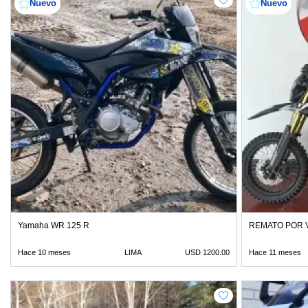
Nuevo
Nuevo
Yamaha WR 125 R
REMATO POR V
Hace 10 meses
LIMA
USD 1200.00
Hace 11 meses