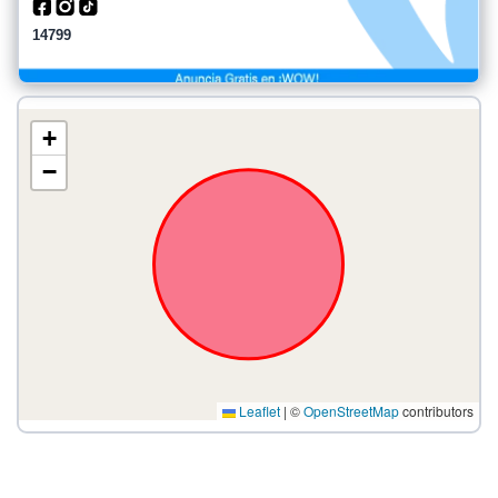
14799
+
−
Leaflet
|
©
OpenStreetMap
contributors