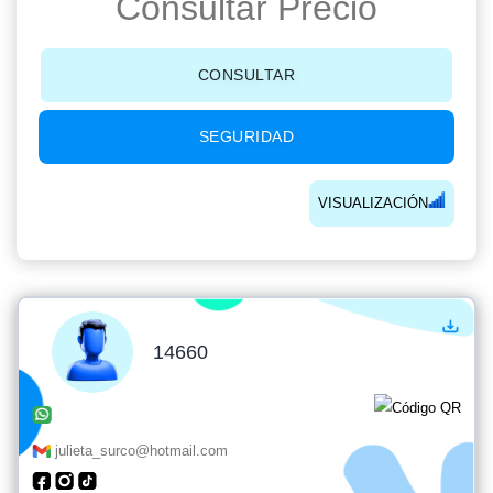
Consultar Precio
CONSULTAR
SEGURIDAD
VISUALIZACIÓN
14660
julieta_surco@hotmail.com