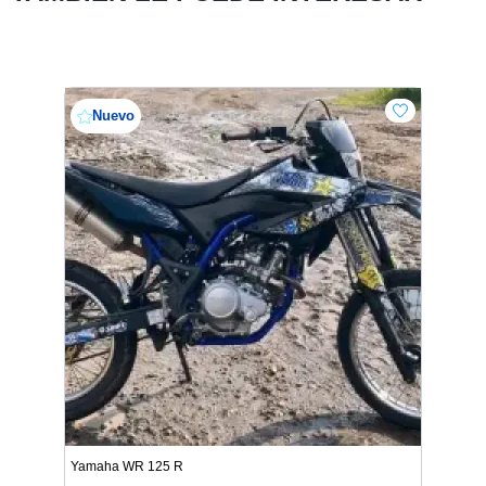
Nuevo
Yamaha WR 125 R