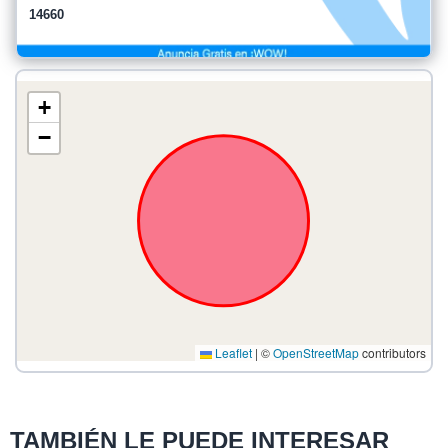
14660
+
−
Leaflet
|
©
OpenStreetMap
contributors
TAMBIÉN LE PUEDE INTERESAR