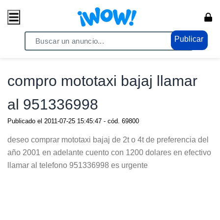
Publicar
Home
/ Vehiculos / Motos
compro mototaxi bajaj llamar
al 951336998
Publicado el
2011-07-25 15:45:47
- cód.
69800
deseo comprar mototaxi bajaj de 2t o 4t de preferencia del
año 2001 en adelante cuento con 1200 dolares en efectivo
llamar al telefono 951336998 es urgente