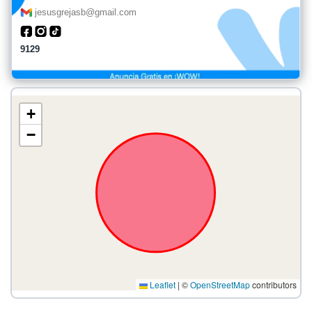
jesusgrejasb@gmail.com
9129
+
−
Leaflet
|
©
OpenStreetMap
contributors