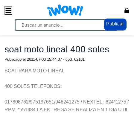
Publicar
Home
/ Vehiculos / Motos
soat moto lineal 400 soles
Publicado el
2011-07-03 15:44:07
- cód.
62181
SOAT PARA MOTO LINEAL
400 SOLES TELEFONOS:
017808762/975197651/946241275 / NEXTEL : 624*1275 /
RPM: *551484 LA ENTREGA SE REALIZA EN 1 DIA UTIL