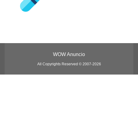
WOW Anuncio
All Copyrights Reserved © 2007-2026