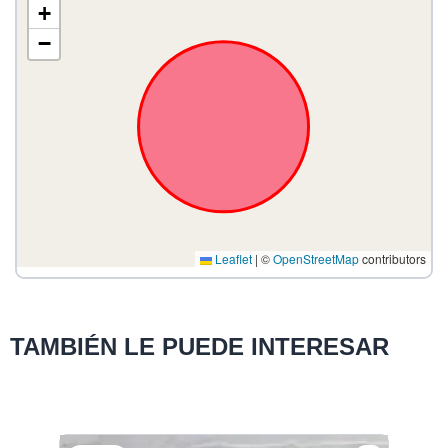
+
−
Leaflet
|
©
OpenStreetMap
contributors
TAMBIÉN LE PUEDE INTERESAR