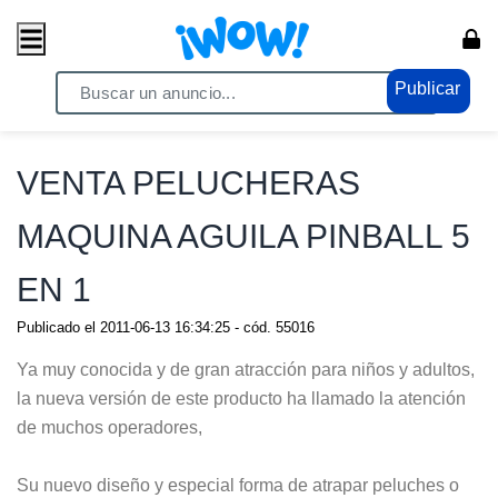
Publicar
Home
/ Electrónicos / Video Juegos
VENTA PELUCHERAS
MAQUINA AGUILA PINBALL 5
EN 1
Publicado el
2011-06-13 16:34:25
- cód.
55016
Ya muy conocida y de gran atracción para niños y adultos,
la nueva versión de este producto ha llamado la atención
de muchos operadores,
Su nuevo diseño y especial forma de atrapar peluches o