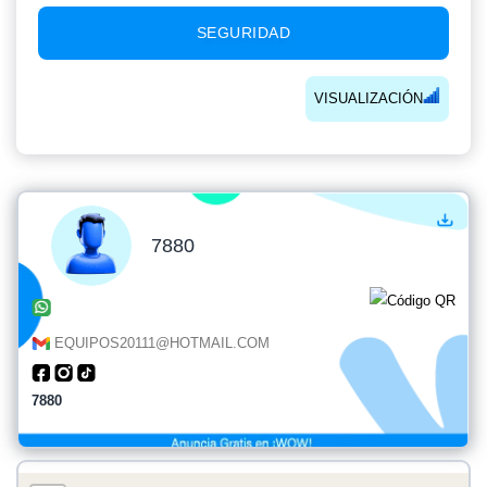
SEGURIDAD
VISUALIZACIÓN
7880
EQUIPOS20111@HOTMAIL.COM
7880