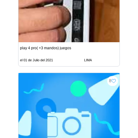
play 4 pro( +3 mandos) juegos
el 01 de Julio del 2021
LIMA
8