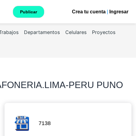
Crea tu cuenta
|
Ingresar
Publicar
Trabajos
Departamentos
Celulares
Proyectos
AFONERIA.LIMA-PERU PUNO
7138