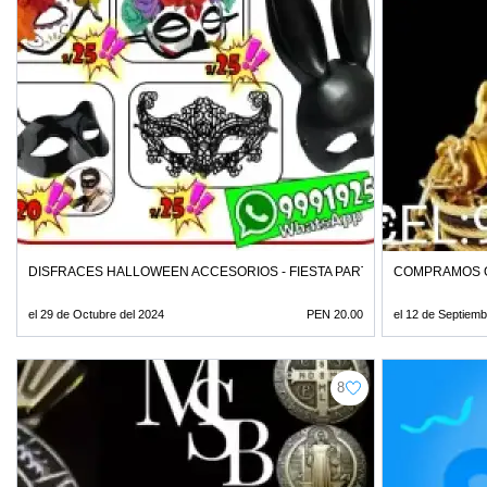
DISFRACES HALLOWEEN ACCESORIOS - FIESTA PARTY
COMPRAMOS O
el 29 de Octubre del 2024
PEN 20.00
el 12 de Septiemb
8