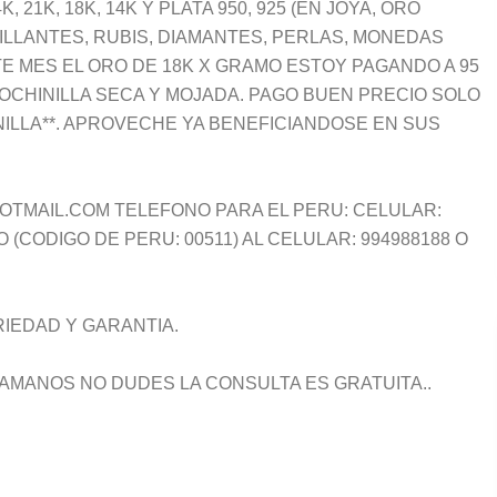
21K, 18K, 14K Y PLATA 950, 925 (EN JOYA, ORO
RILLANTES, RUBIS, DIAMANTES, PERLAS, MONEDAS
STE MES EL ORO DE 18K X GRAMO ESTOY PAGANDO A 95
 COCHINILLA SECA Y MOJADA. PAGO BUEN PRECIO SOLO
ILLA**. APROVECHE YA BENEFICIANDOSE EN SUS
HOTMAIL.COM TELEFONO PARA EL PERU: CELULAR:
(CODIGO DE PERU: 00511) AL CELULAR: 994988188 O
IEDAD Y GARANTIA.
LAMANOS NO DUDES LA CONSULTA ES GRATUITA..