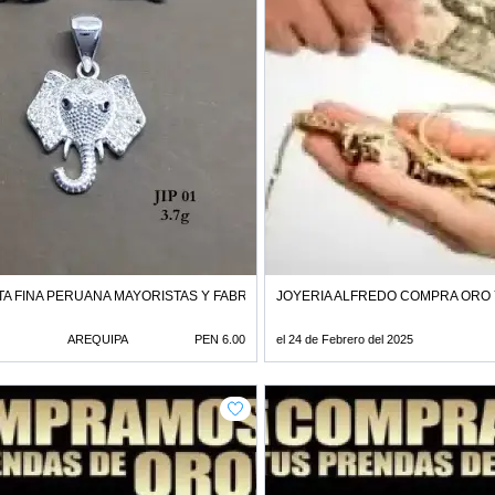
TA FINA PERUANA MAYORISTAS Y FABRICANTES
JOYERIA ALFREDO COMPRA ORO Y
AREQUIPA
PEN 6.00
el 24 de Febrero del 2025