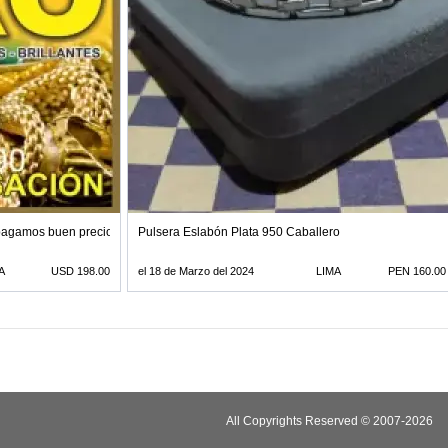
 pagamos buen precio por gramo 935689290
Pulsera Eslabón Plata 950 Caballero
A
USD 198.00
el 18 de Marzo del 2024
LIMA
PEN 160.00
All Copyrights Reserved © 2007-2026