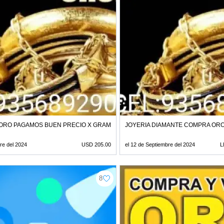
RO PAGAMOS BUEN PRECIO X GRAMO 205 DOLARES 935689290
JOYERIA DIAMANTE COMPRA ORO 
re del 2024
USD 205.00
el 12 de Septiembre del 2024
L
8