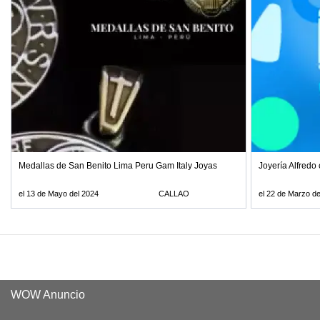
Medallas de San Benito Lima Peru Gam Italy Joyas
Joyería Alfred
el 13 de Mayo del 2024
CALLAO
el 22 de Marzo de
WOW Anuncio