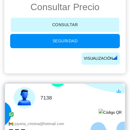
Consultar Precio
CONSULTAR
SEGURIDAD
VISUALIZACIÓN
7138
joyeria_cristina@hotmail.com