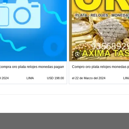
o compra oro plata relojes monedas pagamos buen precio por gramo 935689290
Compro oro plata relojes monedas
l 2024
LIMA
USD 198.00
el 22 de Marzo del 2024
LIM