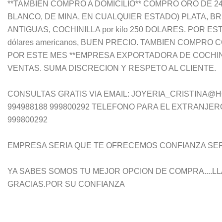
**TAMBIEN COMPRO A DOMICILIO** COMPRO ORO DE 24K, 
BLANCO, DE MINA, EN CUALQUIER ESTADO) PLATA, B
ANTIGUAS, COCHINILLA por kilo 250 DOLARES. POR E
dólares americanos, BUEN PRECIO. TAMBIEN COMPRO
POR ESTE MES **EMPRESA EXPORTADORA DE COCHIN
VENTAS. SUMA DISCRECION Y RESPETO AL CLIENTE.
CONSULTAS GRATIS VIA EMAIL: JOYERIA_CRISTINA@
994988188 999800292 TELEFONO PARA EL EXTRANJERO 
999800292
EMPRESA SERIA QUE TE OFRECEMOS CONFIANZA SER
YA SABES SOMOS TU MEJOR OPCION DE COMPRA....L
GRACIAS.POR SU CONFIANZA