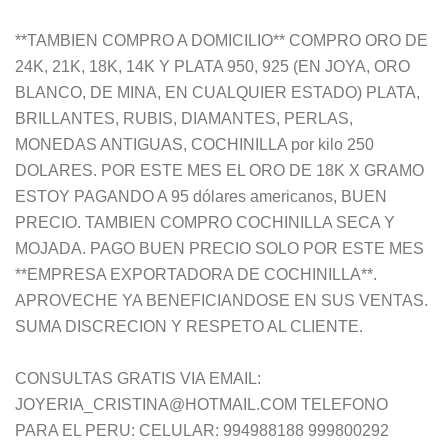
**TAMBIEN COMPRO A DOMICILIO** COMPRO ORO DE
24K, 21K, 18K, 14K Y PLATA 950, 925 (EN JOYA, ORO
BLANCO, DE MINA, EN CUALQUIER ESTADO) PLATA,
BRILLANTES, RUBIS, DIAMANTES, PERLAS,
MONEDAS ANTIGUAS, COCHINILLA por kilo 250
DOLARES. POR ESTE MES EL ORO DE 18K X GRAMO
ESTOY PAGANDO A 95 dólares americanos, BUEN
PRECIO. TAMBIEN COMPRO COCHINILLA SECA Y
MOJADA. PAGO BUEN PRECIO SOLO POR ESTE MES
**EMPRESA EXPORTADORA DE COCHINILLA**.
APROVECHE YA BENEFICIANDOSE EN SUS VENTAS.
SUMA DISCRECION Y RESPETO AL CLIENTE.
CONSULTAS GRATIS VIA EMAIL:
JOYERIA_CRISTINA@HOTMAIL.COM TELEFONO
PARA EL PERU: CELULAR: 994988188 999800292