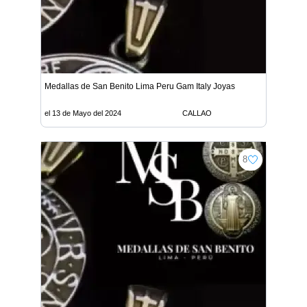
Medallas de San Benito Lima Peru Gam Italy Joyas
el 13 de Mayo del 2024
CALLAO
8