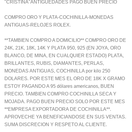
"CRISTINA"ANTIGUEDADES PAGO BUEN PRECIO
COMPRO ORO Y PLATA-COCHINILLA-MONEDAS
ANTIGUAS-RELOJES ROLEX.
**TAMBIEN COMPRO A DOMICILIO** COMPRO ORO DE
24K, 21K, 18K, 14K Y PLATA 950, 925 (EN JOYA, ORO
BLANCO, DE MINA, EN CUALQUIER ESTADO) PLATA,
BRILLANTES, RUBIS, DIAMANTES, PERLAS,
MONEDAS ANTIGUAS, COCHINILLA por kilo 250
DOLARES. POR ESTE MES EL ORO DE 18K X GRAMO
ESTOY PAGANDO A 95 dólares americanos, BUEN
PRECIO. TAMBIEN COMPRO COCHINILLA SECA Y
MOJADA. PAGO BUEN PRECIO SOLO POR ESTE MES
**EMPRESA EXPORTADORA DE COCHINILLA**.
APROVECHE YA BENEFICIANDOSE EN SUS VENTAS.
SUMA DISCRECION Y RESPETO AL CLIENTE.