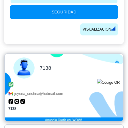
SEGURIDAD
VISUALIZACIÓN
7138
joyeria_cristina@hotmail.com
7138