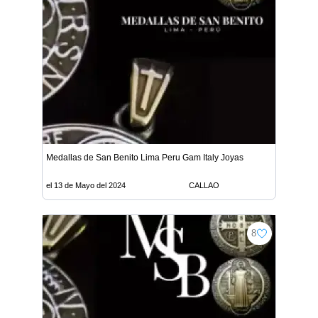
Medallas de San Benito Lima Peru Gam Italy Joyas
el 13 de Mayo del 2024
CALLAO
8