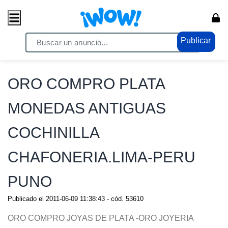
Publicar
Home
/ Moda / Relojes - Joyas
ORO COMPRO PLATA
MONEDAS ANTIGUAS
COCHINILLA
CHAFONERIA.LIMA-PERU
PUNO
Publicado el
2011-06-09 11:38:43
- cód.
53610
ORO COMPRO JOYAS DE PLATA -ORO JOYERIA