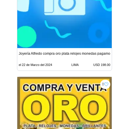
Joyería Alfredo compra oro plata relojes monedas pagamos buen pre
el 22 de Marzo del 2024
LIMA
USD 198.00
8