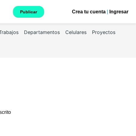
Crea tu cuenta
|
Ingresar
Publicar
Trabajos
Departamentos
Celulares
Proyectos
scrito