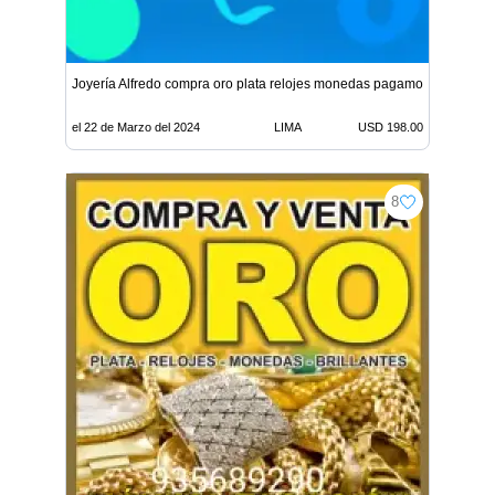
Joyería Alfredo compra oro plata relojes monedas pagamos buen pre
el 22 de Marzo del 2024
LIMA
USD 198.00
8