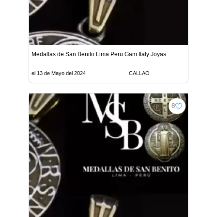
Medallas de San Benito Lima Peru Gam Italy Joyas
el 13 de Mayo del 2024
CALLAO
8