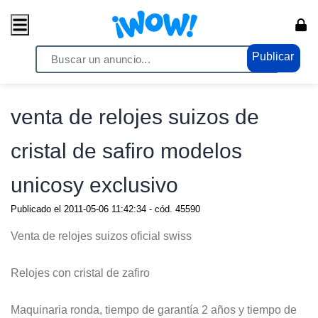
Publicar
Home
/ Moda / Relojes - Joyas
venta de relojes suizos de
cristal de safiro modelos
unicosy exclusivo
Publicado el
2011-05-06 11:42:34
- cód.
45590
Venta de relojes suizos oficial swiss
Relojes con cristal de zafiro
Maquinaria ronda, tiempo de garantía 2 años y tiempo de