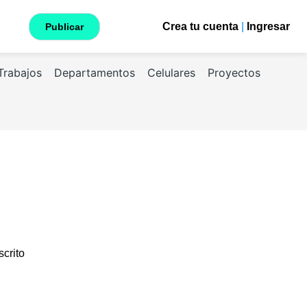
Crea tu cuenta
|
Ingresar
Publicar
Trabajos
Departamentos
Celulares
Proyectos
scrito