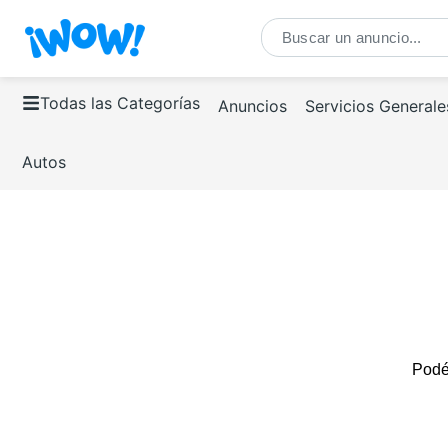
Todas las Categorías
Anuncios
Servicios Generale
Autos
Podés