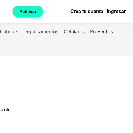
Crea tu cuenta
|
Ingresar
Publicar
Trabajos
Departamentos
Celulares
Proyectos
scrito