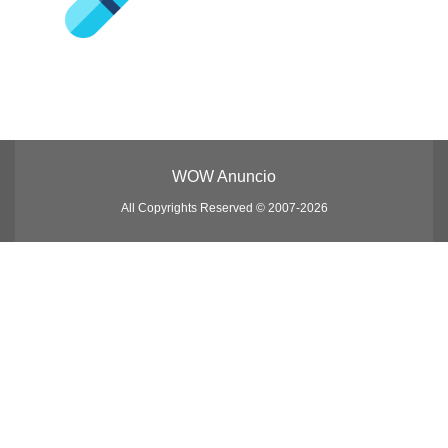
WOW Anuncio
All Copyrights Reserved © 2007-2026