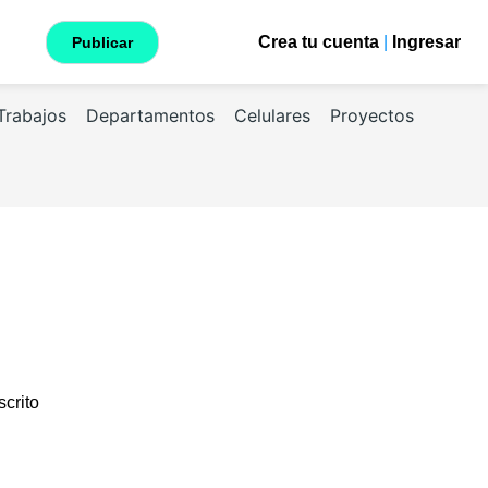
Crea tu cuenta
|
Ingresar
Publicar
Trabajos
Departamentos
Celulares
Proyectos
scrito