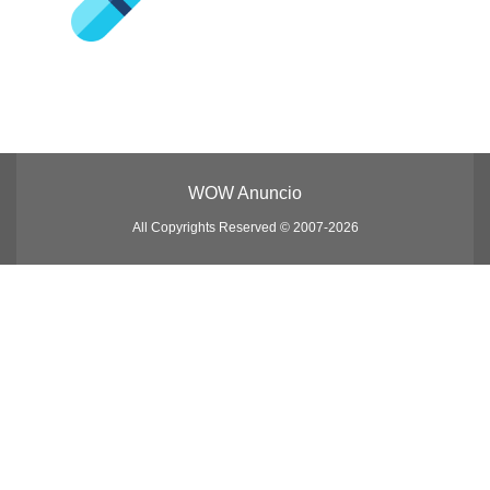
WOW Anuncio
All Copyrights Reserved © 2007-2026