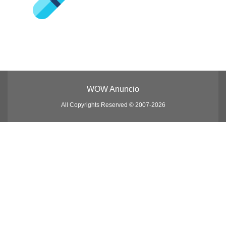
WOW Anuncio
All Copyrights Reserved © 2007-2026